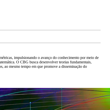
ométricas, impulsionando o avanço do conhecimento por meio de
Matemática. O CBG busca desenvolver teorias fundamentais,
icados, ao mesmo tempo em que promove a disseminação do