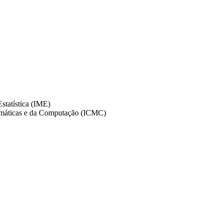
statística (IME)
temáticas e da Computação (ICMC)