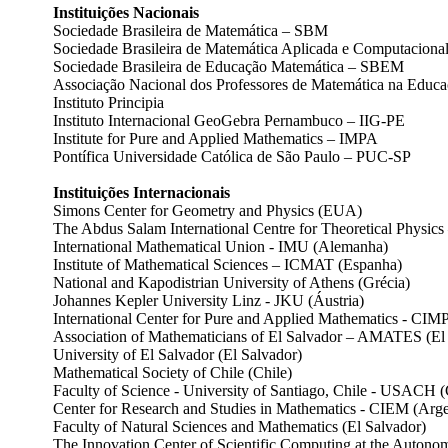
Instituições Nacionais
Sociedade Brasileira de Matemática – SBM
Sociedade Brasileira de Matemática Aplicada e Computacio
Sociedade Brasileira de Educação Matemática – SBEM
Associação Nacional dos Professores de Matemática na Edu
Instituto Principia
Instituto Internacional GeoGebra Pernambuco – IIG-PE
Institute for Pure and Applied Mathematics – IMPA
Pontífica Universidade Católica de São Paulo – PUC-SP
Instituições Internacionais
Simons Center for Geometry and Physics (EUA)
The Abdus Salam International Centre for Theoretical Physics 
International Mathematical Union - IMU (Alemanha)
Institute of Mathematical Sciences – ICMAT (Espanha)
National and Kapodistrian University of Athens (Grécia)
Johannes Kepler University Linz - JKU (Áustria)
International Center for Pure and Applied Mathematics - CIM
Association of Mathematicians of El Salvador – AMATES (El
University of El Salvador (El Salvador)
Mathematical Society of Chile (Chile)
Faculty of Science - University of Santiago, Chile - USACH (
Center for Research and Studies in Mathematics - CIEM (Arge
Faculty of Natural Sciences and Mathematics (El Salvador)
The Innovation Center of Scientific Computing at the Auton