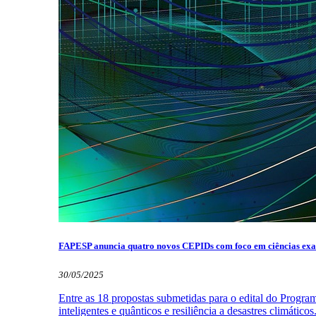
FAPESP anuncia quatro novos CEPIDs com foco em ciências exat
30/05/2025
Entre as 18 propostas submetidas para o edital do Progra
inteligentes e quânticos e resiliência a desastres clim