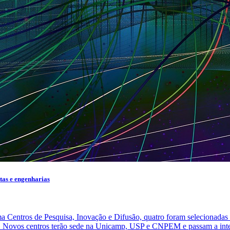
as e engenharias
ma Centros de Pesquisa, Inovação e Difusão, quatro foram selecionadas 
áticos. Novos centros terão sede na Unicamp, USP e CNPEM e passam a i