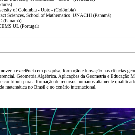
duras)
versity of Colombia - Uptc - (Colômbia)
 Exact Sciences, School of Mathematics- UNACHI (Panamá)
AC (Panamá)
- CEMS.UL (Portugal)
P
mover a excelência em pesquisa, formação e inovação nas ciências ge
ferencial, Geometria Algébrica, Aplicações da Geometria e Educação 
to, e contribuir para a formação de recursos humanos altamente qualif
a matemática no Brasil e no cenário internacional.