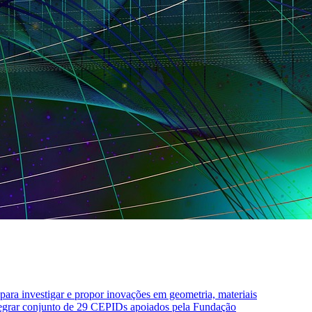
para investigar e propor inovações em geometria, materiais
ntegrar conjunto de 29 CEPIDs apoiados pela Fundação