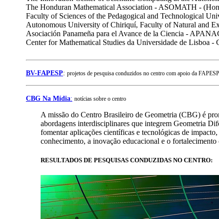
The Honduran Mathematical Association - ASOMATH - (Hon
Faculty of Sciences of the Pedagogical and Technological Uni
Autonomous University of Chiriquí, Faculty of Natural and
Asociación Panameña para el Avance de la Ciencia - APAN
Center for Mathematical Studies da Universidade de Lisboa 
BV-FAPESP
:
projetos de pesquisa conduzidos no centro com apoio da FAPES
CBG Na Mídia
:
notícias sobre o centro
A missão do Centro Brasileiro de Geometria (CBG) é pro
abordagens interdisciplinares que integrem Geometria Di
fomentar aplicações científicas e tecnológicas de impac
conhecimento, a inovação educacional e o fortalecimento d
RESULTADOS DE PESQUISAS CONDUZIDAS NO CENTRO: