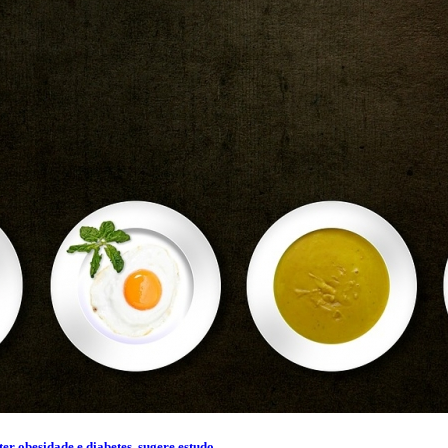
er obesidade e diabetes, sugere estudo