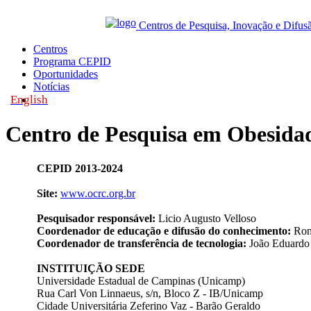
Centros de Pesquisa, Inovação e Difus
Centros
Programa CEPID
Oportunidades
Notícias
English
|
Centro de Pesquisa em Obesida
CEPID 2013-2024
Site:
www.ocrc.org.br
Pesquisador responsável:
Licio Augusto Velloso
Coordenador de educação e difusão do conhecimento:
Ron
Coordenador de transferência de tecnologia:
João Eduardo 
INSTITUIÇÃO SEDE
Universidade Estadual de Campinas (Unicamp)
Rua Carl Von Linnaeus, s/n, Bloco Z - IB/Unicamp
Cidade Universitária Zeferino Vaz - Barão Geraldo