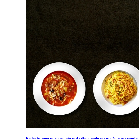
Reduzir apenas as proteínas da dieta pode ser opção para combat