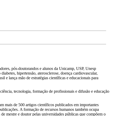
dores, pós-doutorandos e alunos da Unicamp, USP, Unesp
o diabetes, hipertensão, aterosclerose, doença cardiovascular,
il e lança mão de estratégias científicas e educacionais para
ência, tecnologia, formação de profissionais e difusão e educação
m mais de 500 artigos científicos publicados em importantes
as publicações. A formação de recursos humanos também ocupa
s de mestre e doutor pelas universidades públicas que compõem o