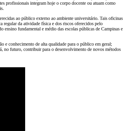
tes profissionais integram hoje o corpo docente ou atuam como
is.
ecidas ao público externo ao ambiente universitário. Tais oficinas
 regular da atividade física e dos riscos oferecidos pelo
do ensino fundamental e médio das escolas públicas de Campinas e
ão e conhecimento de alta qualidade para o público em geral;
, no futuro, contribuir para o desenvolvimento de novos métodos