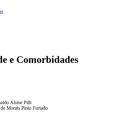
ão
de e Comorbidades
aldo Aloise Pilli
de Morais Pinto Furtado