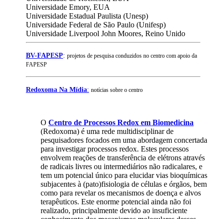
Universidade Emory, EUA
Universidade Estadual Paulista (Unesp)
Universidade Federal de São Paulo (Unifesp)
Universidade Liverpool John Moores, Reino Unido
BV-FAPESP
:
projetos de pesquisa conduzidos no centro com apoio da
FAPESP
Redoxoma Na Mídia
:
notícias sobre o centro
O
Centro de Processos Redox em Biomedicina
(Redoxoma) é uma rede multidisciplinar de
pesquisadores focados em uma abordagem concertada
para investigar processos redox. Estes processos
envolvem reações de transferência de elétrons através
de radicais livres ou intermediários não radicalares, e
tem um potencial único para elucidar vias bioquímicas
subjacentes à (pato)fisiologia de células e órgãos, bem
como para revelar os mecanismos de doença e alvos
terapêuticos. Este enorme potencial ainda não foi
realizado, principalmente devido ao insuficiente