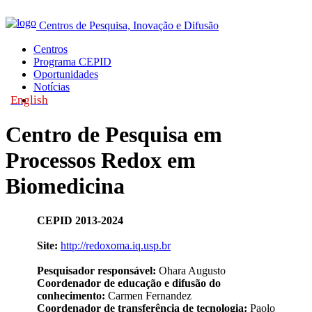
Centros de Pesquisa, Inovação e Difusão
Centros
Programa CEPID
Oportunidades
Notícias
English
|
Centro de Pesquisa em
Processos Redox em
Biomedicina
CEPID 2013-2024
Site:
http://redoxoma.iq.usp.br
Pesquisador responsável:
Ohara Augusto
Coordenador de educação e difusão do
conhecimento:
Carmen Fernandez
Coordenador de transferência de tecnologia:
Paolo