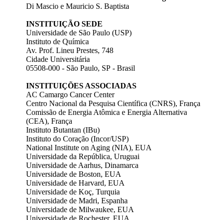
Di Mascio e Mauricio S. Baptista
INSTITUIÇÃO SEDE
Universidade de São Paulo (USP)
Instituto de Química
Av. Prof. Lineu Prestes, 748
Cidade Universitária
05508-000 - São Paulo, SP - Brasil
INSTITUIÇÕES ASSOCIADAS
AC Camargo Cancer Center
Centro Nacional da Pesquisa Científica (CNRS), França
Comissão de Energia Atômica e Energia Alternativa
(CEA), França
Instituto Butantan (IBu)
Instituto do Coração (Incor/USP)
National Institute on Aging (NIA), EUA
Universidade da República, Uruguai
Universidade de Aarhus, Dinamarca
Universidade de Boston, EUA
Universidade de Harvard, EUA
Universidade de Koç, Turquia
Universidade de Madri, Espanha
Universidade de Milwaukee, EUA
Universidade de Rochester, EUA