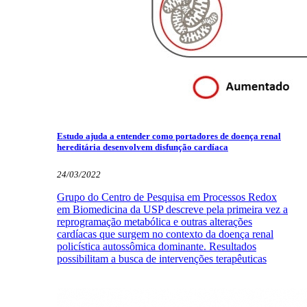
Estudo ajuda a entender como portadores de doença renal
hereditária desenvolvem disfunção cardíaca
24/03/2022
Grupo do Centro de Pesquisa em Processos Redox
em Biomedicina da USP descreve pela primeira vez a
reprogramação metabólica e outras alterações
cardíacas que surgem no contexto da doença renal
policística autossômica dominante. Resultados
possibilitam a busca de intervenções terapêuticas