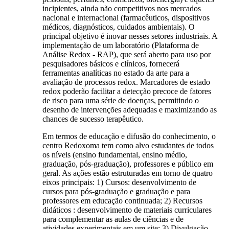
incipientes, ainda não competitivos nos mercados
nacional e internacional (farmacêuticos, dispositivos
médicos, diagnósticos, cuidados ambientais). O
principal objetivo é inovar nesses setores industriais. A
implementação de um laboratório (Plataforma de
Análise Redox - RAP), que será aberto para uso por
pesquisadores básicos e clínicos, fornecerá
ferramentas analíticas no estado da arte para a
avaliação de processos redox. Marcadores de estado
redox poderão facilitar a detecção precoce de fatores
de risco para uma série de doenças, permitindo o
desenho de intervenções adequadas e maximizando as
chances de sucesso terapêutico.
Em termos de educação e difusão do conhecimento, o
centro Redoxoma tem como alvo estudantes de todos
os níveis (ensino fundamental, ensino médio,
graduação, pós-graduação), professores e público em
geral. As ações estão estruturadas em torno de quatro
eixos principais: 1) Cursos: desenvolvimento de
cursos para pós-graduação e graduação e para
professores em educação continuada; 2) Recursos
didáticos : desenvolvimento de materiais curriculares
para complementar as aulas de ciências e de
atividades experimentais em um site; 3) Divulgação