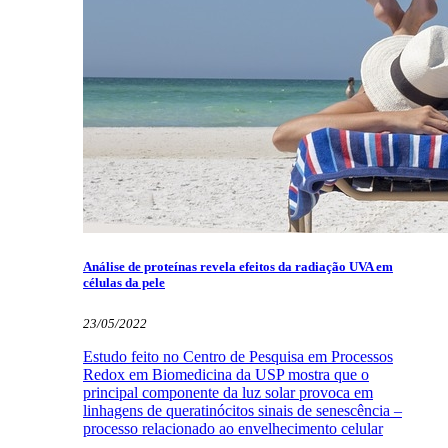
Análise de proteínas revela efeitos da radiação UVA em
células da pele
23/05/2022
Estudo feito no Centro de Pesquisa em Processos
Redox em Biomedicina da USP mostra que o
principal componente da luz solar provoca em
linhagens de queratinócitos sinais de senescência –
processo relacionado ao envelhecimento celular