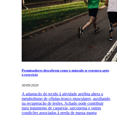
Pesquisadores descobrem como o músculo se regenera após
o exercício
30/09/2020
A adaptação do tecido à atividade aeróbia altera o
metabolismo de células-tronco musculares, auxiliando
na recuperação de lesões. Achado pode contribuir
para tratamento de caquexia, sarcopenia e outras
condições associadas à perda de massa magra