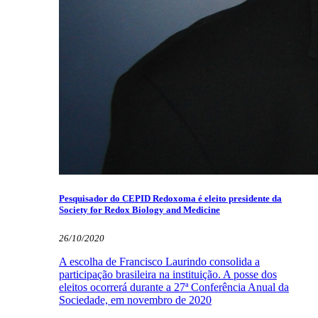
Pesquisador do CEPID Redoxoma é eleito presidente da
Society for Redox Biology and Medicine
26/10/2020
A escolha de Francisco Laurindo consolida a
participação brasileira na instituição. A posse dos
eleitos ocorrerá durante a 27ª Conferência Anual da
Sociedade, em novembro de 2020