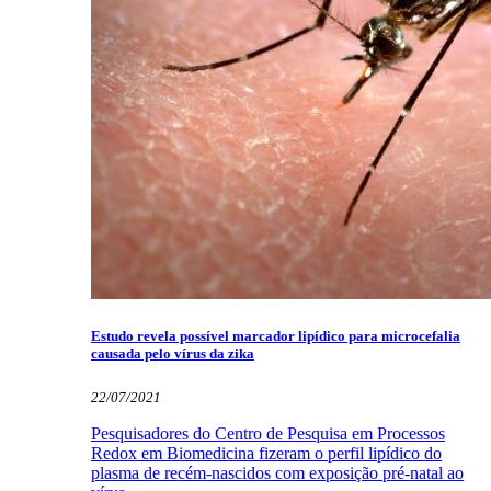
Estudo revela possível marcador lipídico para microcefalia
causada pelo vírus da zika
22/07/2021
Pesquisadores do Centro de Pesquisa em Processos
Redox em Biomedicina fizeram o perfil lipídico do
plasma de recém-nascidos com exposição pré-natal ao