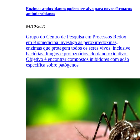
Enzimas antioxidantes podem ser alvo para novos fármacos
antimicrobianos
04/10/2021
Grupo do Centro de Pesquisa em Processos Redox
em Biomedicina investiga as peroxirredoxinas,
enzimas que protegem todos os seres vivos, inclusive
bactérias, fungos e protozoários, do dano oxidativo.
Objetivo é encontrar compostos inibidores com ação
específica sobre patógenos