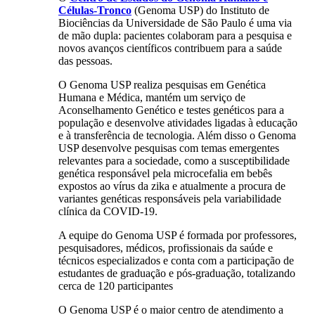
Células-Tronco
(Genoma USP) do Instituto de
Biociências da Universidade de São Paulo é uma via
de mão dupla: pacientes colaboram para a pesquisa e
novos avanços científicos contribuem para a saúde
das pessoas.
O Genoma USP realiza pesquisas em Genética
Humana e Médica, mantém um serviço de
Aconselhamento Genético e testes genéticos para a
população e desenvolve atividades ligadas à educação
e à transferência de tecnologia. Além disso o Genoma
USP desenvolve pesquisas com temas emergentes
relevantes para a sociedade, como a susceptibilidade
genética responsável pela microcefalia em bebês
expostos ao vírus da zika e atualmente a procura de
variantes genéticas responsáveis pela variabilidade
clínica da COVID-19.
A equipe do Genoma USP é formada por professores,
pesquisadores, médicos, profissionais da saúde e
técnicos especializados e conta com a participação de
estudantes de graduação e pós-graduação, totalizando
cerca de 120 participantes
O Genoma USP é o maior centro de atendimento a