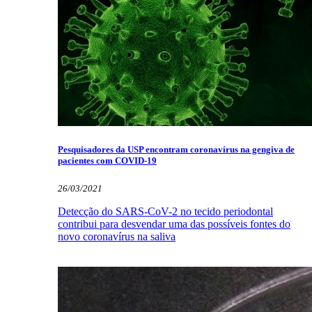
Pesquisadores da USP encontram coronavírus na gengiva de
pacientes com COVID-19
26/03/2021
Detecção do SARS-CoV-2 no tecido periodontal
contribui para desvendar uma das possíveis fontes do
novo coronavírus na saliva