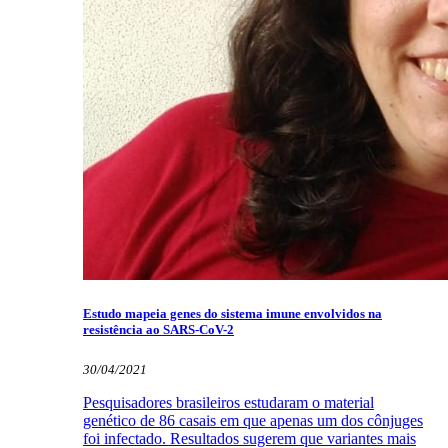
Estudo mapeia genes do sistema imune envolvidos na
resistência ao SARS-CoV-2
30/04/2021
Pesquisadores brasileiros estudaram o material
genético de 86 casais em que apenas um dos cônjuges
foi infectado. Resultados sugerem que variantes mais