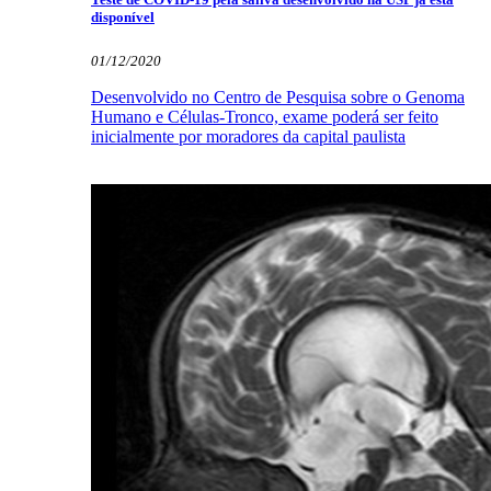
disponível
01/12/2020
Desenvolvido no Centro de Pesquisa sobre o Genoma
Humano e Células-Tronco, exame poderá ser feito
inicialmente por moradores da capital paulista