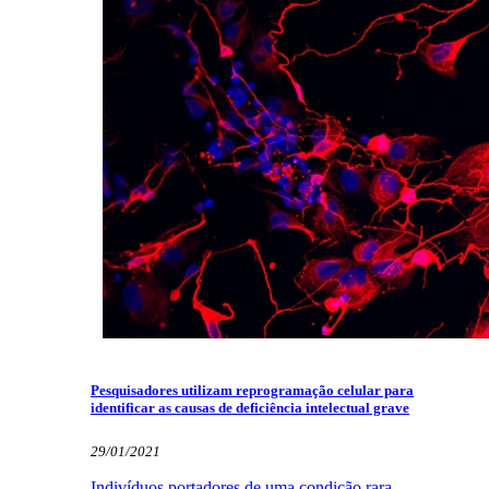
Pesquisadores utilizam reprogramação celular para
identificar as causas de deficiência intelectual grave
29/01/2021
Indivíduos portadores de uma condição rara