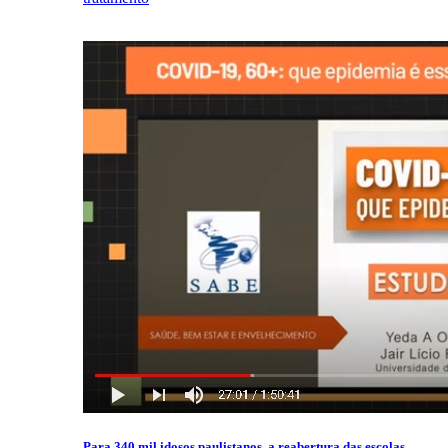
Para 340 mil idosos paulistanos, a reabertura das escolas