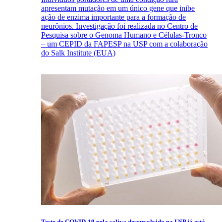
apresentam mutação em um único gene que inibe
ação de enzima importante para a formação de
neurônios. Investigação foi realizada no Centro de
Pesquisa sobre o Genoma Humano e Células-Tronco
– um CEPID da FAPESP na USP com a colaboração
do Salk Institute (EUA)
Teste de COVID-19 pela saliva desenvolvido na USP já está