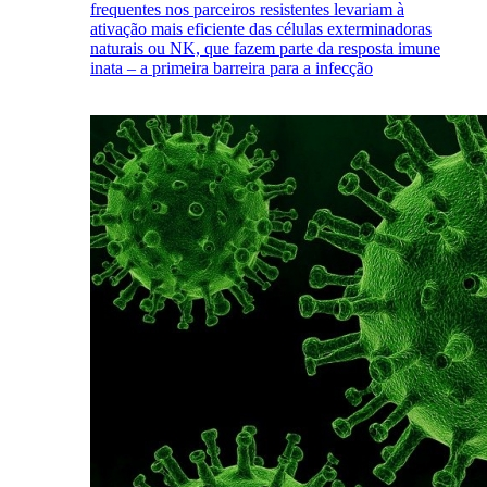
frequentes nos parceiros resistentes levariam à
ativação mais eficiente das células exterminadoras
naturais ou NK, que fazem parte da resposta imune
inata – a primeira barreira para a infecção