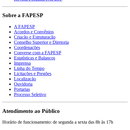
Sobre a FAPESP
A FAPESP
Acordos e Convênios
Criação e Estruturação
Conselho Superior e Diretoria
Coordenações
Converse com a FAPESP
Estatísticas e Balanços
Imprensa
Linha do Tempo
Licitações e Pregões
Localização
Ouvidoria
Portarias
Processo Seletivo
Atendimento ao Público
Horário de funcionamento: de segunda a sexta das 8h às 17h