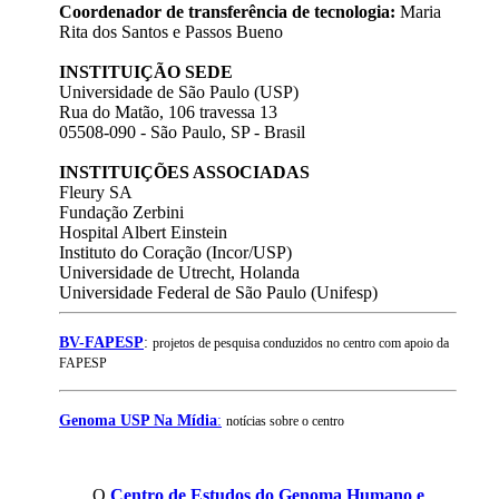
Coordenador de transferência de tecnologia:
Maria
Rita dos Santos e Passos Bueno
INSTITUIÇÃO SEDE
Universidade de São Paulo (USP)
Rua do Matão, 106 travessa 13
05508-090 - São Paulo, SP - Brasil
INSTITUIÇÕES ASSOCIADAS
Fleury SA
Fundação Zerbini
Hospital Albert Einstein
Instituto do Coração (Incor/USP)
Universidade de Utrecht, Holanda
Universidade Federal de São Paulo (Unifesp)
BV-FAPESP
:
projetos de pesquisa conduzidos no centro com apoio da
FAPESP
Genoma USP Na Mídia
:
notícias sobre o centro
O
Centro de Estudos do Genoma Humano e