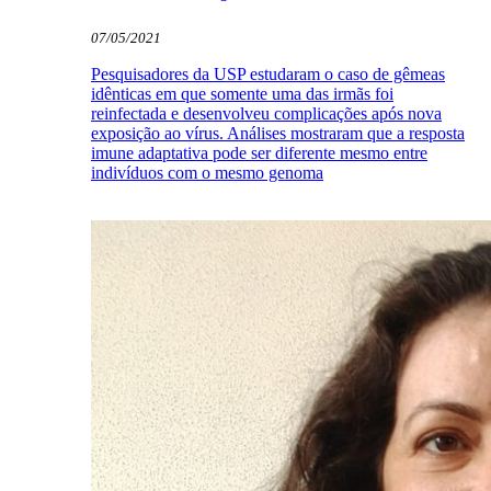
07/05/2021
Pesquisadores da USP estudaram o caso de gêmeas
idênticas em que somente uma das irmãs foi
reinfectada e desenvolveu complicações após nova
exposição ao vírus. Análises mostraram que a resposta
imune adaptativa pode ser diferente mesmo entre
indivíduos com o mesmo genoma