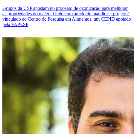
Grupos da USP apostam no processo de ozonização para melhorar
as propriedades do material feito com amido de mandioca; projeto é
vinculado ao Centro de Pesquisa em Alimentos, um CEPID apoiado
pela FAPESP