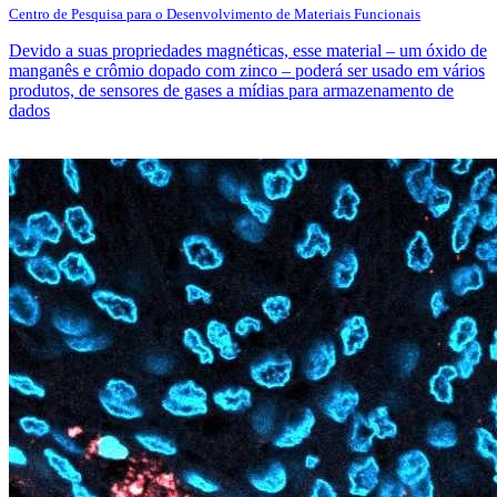
Centro de Pesquisa para o Desenvolvimento de Materiais Funcionais
Devido a suas propriedades magnéticas, esse material – um óxido de
manganês e crômio dopado com zinco – poderá ser usado em vários
produtos, de sensores de gases a mídias para armazenamento de
dados