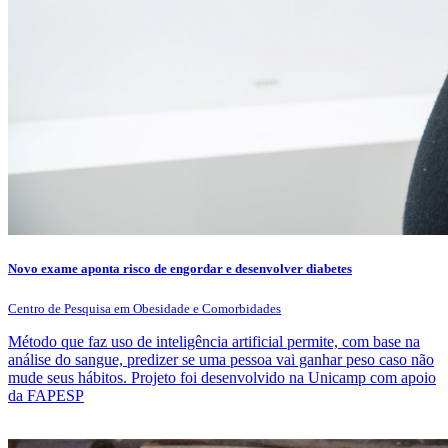
Novo exame aponta risco de engordar e desenvolver diabetes
Centro de Pesquisa em Obesidade e Comorbidades
Método que faz uso de inteligência artificial permite, com base na
análise do sangue, predizer se uma pessoa vai ganhar peso caso não
mude seus hábitos. Projeto foi desenvolvido na Unicamp com apoio
da FAPESP