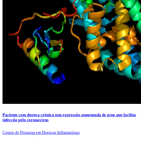
Paciente com doença crônica tem expressão aumentada de gene que facilita
infecção pelo coronavírus
Centro de Pesquisa em Doenças Inflamatórias