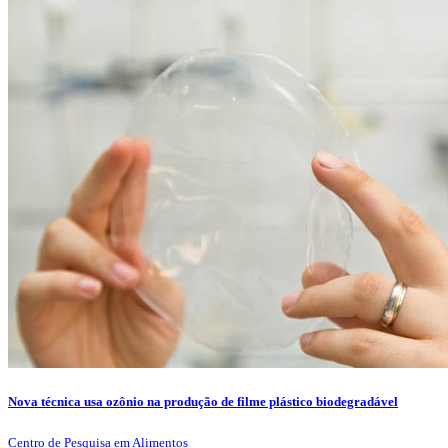
Nova técnica usa ozônio na produção de filme plástico biodegradável
Centro de Pesquisa em Alimentos