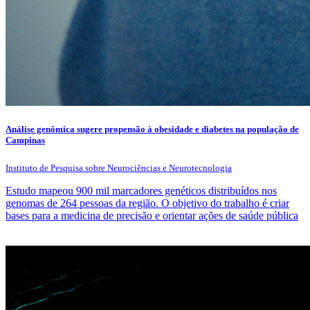
Análise genômica sugere propensão à obesidade e diabetes na população de
Campinas
Instituto de Pesquisa sobre Neurociências e Neurotecnologia
Estudo mapeou 900 mil marcadores genéticos distribuídos nos
genomas de 264 pessoas da região. O objetivo do trabalho é criar
bases para a medicina de precisão e orientar ações de saúde pública