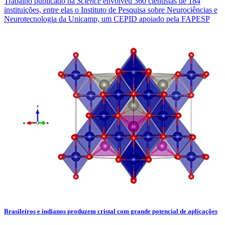
Trabalho publicado na
Science
envolveu 360 cientistas de 184
instituições, entre elas o Instituto de Pesquisa sobre Neurociências e
Neurotecnologia da Unicamp, um CEPID apoiado pela FAPESP
Brasileiros e indianos produzem cristal com grande potencial de aplicações