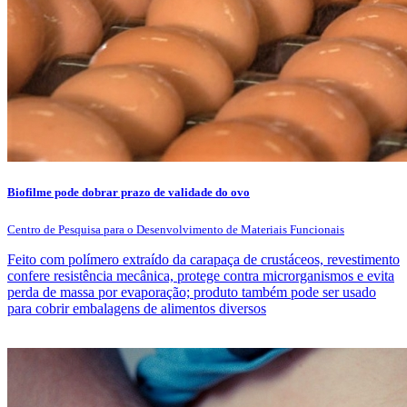
Biofilme pode dobrar prazo de validade do ovo
Centro de Pesquisa para o Desenvolvimento de Materiais Funcionais
Feito com polímero extraído da carapaça de crustáceos, revestimento
confere resistência mecânica, protege contra microrganismos e evita
perda de massa por evaporação; produto também pode ser usado
para cobrir embalagens de alimentos diversos