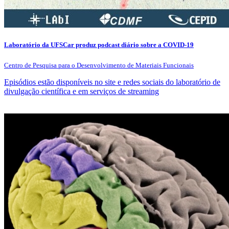
Laboratório da UFSCar produz podcast diário sobre a COVID-19
Centro de Pesquisa para o Desenvolvimento de Materiais Funcionais
Episódios estão disponíveis no site e redes sociais do laboratório de
divulgação científica e em serviços de streaming