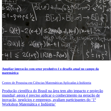
Ampliar interação com setor produtivo é o desafio atual no campo da
matemática
Centro de Pesquisa em Ciências Matemáticas Aplicadas à Indústria
Produção científica do Brasil na área tem alto impacto e projeção
mundial; agora é preciso aplicar o conhecimento na geração de
inovação, negócios e empregos, avaliam participantes do ‘1º
Workshop Matemática e Indústria’