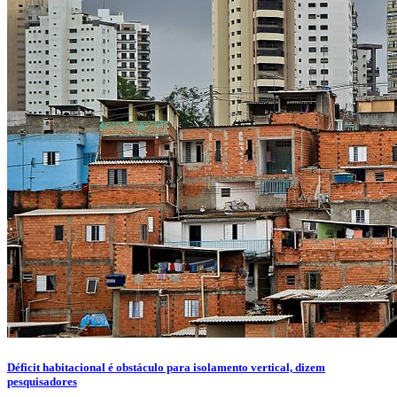
Déficit habitacional é obstáculo para isolamento vertical, dizem
pesquisadores