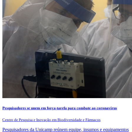
Pesquisadores se unem em força-tarefa para combate ao coronavírus
Centro de Pesquisa e Inovação em Biodiversidade e Fármacos
Pesquisadores da Unicamp reúnem equipe, insumos e equipamentos