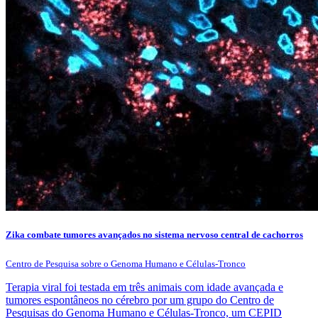
Zika combate tumores avançados no sistema nervoso central de cachorros
Centro de Pesquisa sobre o Genoma Humano e Células-Tronco
Terapia viral foi testada em três animais com idade avançada e
tumores espontâneos no cérebro por um grupo do Centro de
Pesquisas do Genoma Humano e Células-Tronco, um CEPID