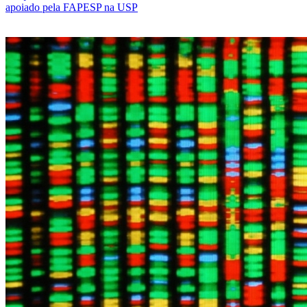
apoiado pela FAPESP na USP