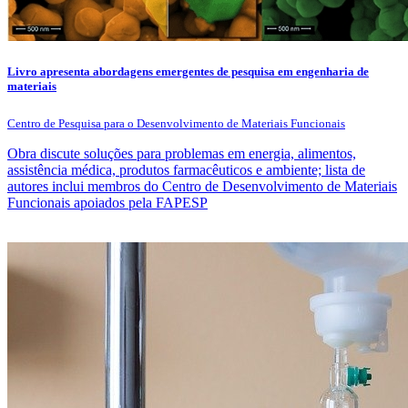
Livro apresenta abordagens emergentes de pesquisa em engenharia de
materiais
Centro de Pesquisa para o Desenvolvimento de Materiais Funcionais
Obra discute soluções para problemas em energia, alimentos,
assistência médica, produtos farmacêuticos e ambiente; lista de
autores inclui membros do Centro de Desenvolvimento de Materiais
Funcionais apoiados pela FAPESP