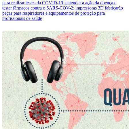
para realizar testes da COVID-19, entender a ação da doença e
testar fármacos contra o SARS-COV-2; impressoras 3D fabricarão
peças para respiradores e equipamentos de proteção para
profissionais de saúde