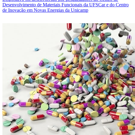
Desenvolvimento de Materiais Funcionais da UFSCar e do Centro
de Inovação em Novas Energias da Unicamp