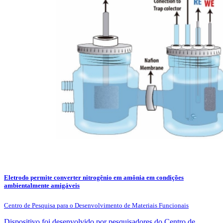
Eletrodo permite converter nitrogênio em amônia em condições
ambientalmente amigáveis
Centro de Pesquisa para o Desenvolvimento de Materiais Funcionais
Dispositivo foi desenvolvido por pesquisadores do Centro de