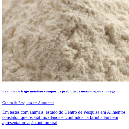
Farinha de trigo mantém compostos prebióticos mesmo após a moagem
Centro de Pesquisa em Alimentos
Em testes com animais, estudo do Centro de Pesquisa em Alimentos
constatou que os arabinoxilanos encontrados na farinha também
apresentaram ação antitumoral