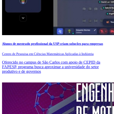
Alunos de mestrado profissional da USP criam soluções para empresas
Centro de Pesquisa em Ciências Matemáticas Aplicadas à Indústria
Oferecido no campus de São Carlos com apoio de CEPID da
FAPESP, programa busca aproximar a universidade do setor
produtivo e de governos