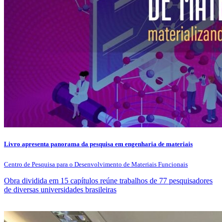
Livro apresenta panorama da pesquisa em engenharia de materiais
Centro de Pesquisa para o Desenvolvimento de Materiais Funcionais
Obra dividida em 15 capítulos reúne trabalhos de 77 pesquisadores
de diversas universidades brasileiras