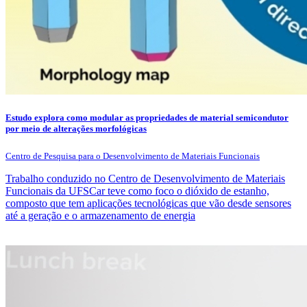
Estudo explora como modular as propriedades de material semicondutor
por meio de alterações morfológicas
Centro de Pesquisa para o Desenvolvimento de Materiais Funcionais
Trabalho conduzido no Centro de Desenvolvimento de Materiais
Funcionais da UFSCar teve como foco o dióxido de estanho,
composto que tem aplicações tecnológicas que vão desde sensores
até a geração e o armazenamento de energia