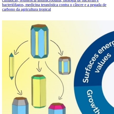
climáticas, resistência antimicrobiana, biologia de bactérias e
bacteriófagos, medicina teranóstica contra o câncer e a pegada de
carbono da agricultura tropical