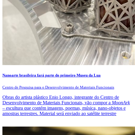
Nanoarte brasileira fará parte do primeiro Museu da Lua
Centro de Pesquisa para o Desenvolvimento de Materiais Funcionais
Obras do artista plástico Enio Longo, integrante do Centro de
Desenvolvimento de Materiais Funcionais, vão compor a
MoonArk
– escultura que contém imagens, poemas, música, nano-objetos e
amostras terrestres. Material será enviado ao satélite terrestre