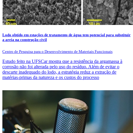
Lodo obtido em estações de tratamento de água tem potencial para substituir
a areia na construção civil
Centro de Pesquisa para o Desenvolvimento de Materiais Funcionais
Estudo feito na UFSCar mostra que a resistência da argamassa à
corrosão não foi alterada pelo uso do resíduo. Além de evitar o
descarte inadequado do lodo, a estratégia reduz a extração de
matérias-primas da natureza e os custos do processo