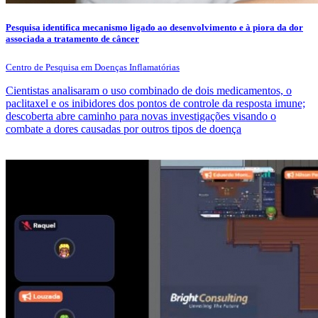
Pesquisa identifica mecanismo ligado ao desenvolvimento e à piora da dor
associada a tratamento de câncer
Centro de Pesquisa em Doenças Inflamatórias
Cientistas analisaram o uso combinado de dois medicamentos, o
paclitaxel e os inibidores dos pontos de controle da resposta imune;
descoberta abre caminho para novas investigações visando o
combate a dores causadas por outros tipos de doença