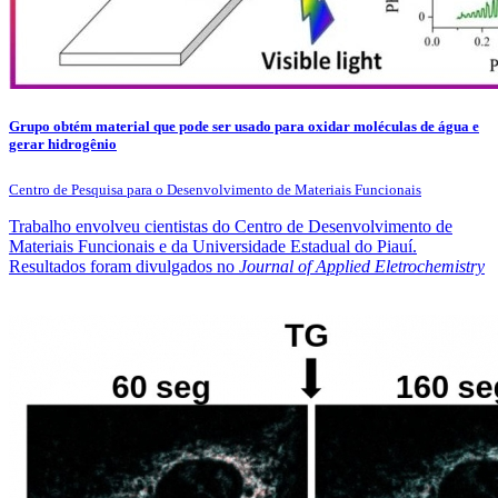
Grupo obtém material que pode ser usado para oxidar moléculas de água e
gerar hidrogênio
Centro de Pesquisa para o Desenvolvimento de Materiais Funcionais
Trabalho envolveu cientistas do Centro de Desenvolvimento de
Materiais Funcionais e da Universidade Estadual do Piauí.
Resultados foram divulgados no
Journal of Applied Eletrochemistry