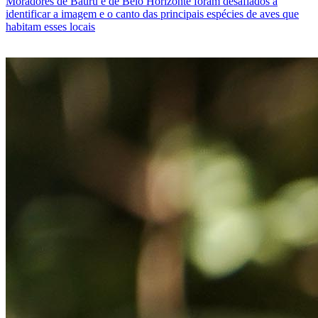
Moradores de Bauru e de Belo Horizonte foram desafiados a
identificar a imagem e o canto das principais espécies de aves que
habitam esses locais