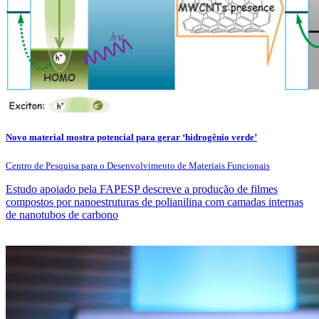
Novo material mostra potencial para gerar ‘hidrogênio verde’
Centro de Pesquisa para o Desenvolvimento de Materiais Funcionais
Estudo apoiado pela FAPESP descreve a produção de filmes
compostos por nanoestruturas de polianilina com camadas internas
de nanotubos de carbono