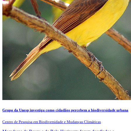
Grupo da Unesp investiga como cidadãos percebem a biodiversidade urbana
Centro de Pesquisa em Biodiversidade e Mudanças Climáticas