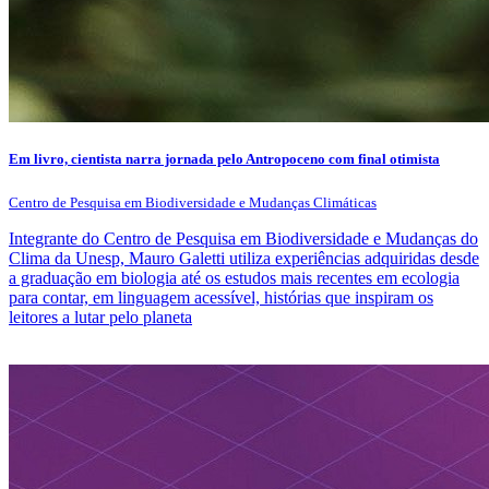
Em livro, cientista narra jornada pelo Antropoceno com final otimista
Centro de Pesquisa em Biodiversidade e Mudanças Climáticas
Integrante do Centro de Pesquisa em Biodiversidade e Mudanças do
Clima da Unesp, Mauro Galetti utiliza experiências adquiridas desde
a graduação em biologia até os estudos mais recentes em ecologia
para contar, em linguagem acessível, histórias que inspiram os
leitores a lutar pelo planeta