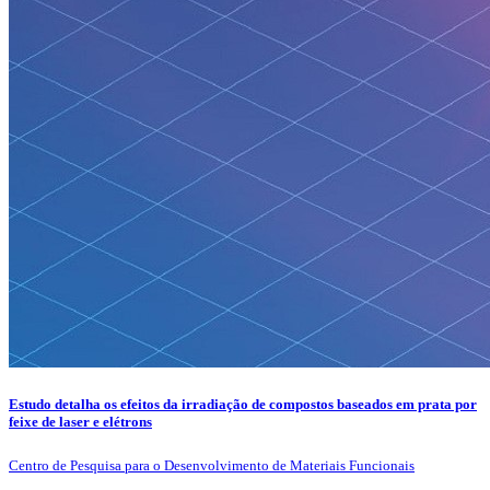
Estudo detalha os efeitos da irradiação de compostos baseados em prata por
feixe de laser e elétrons
Centro de Pesquisa para o Desenvolvimento de Materiais Funcionais