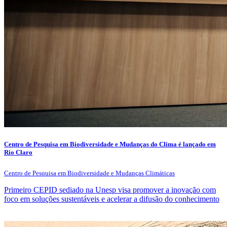
Centro de Pesquisa em Biodiversidade e Mudanças do Clima é lançado em
Rio Claro
Centro de Pesquisa em Biodiversidade e Mudanças Climáticas
Primeiro CEPID sediado na Unesp visa promover a inovação com
foco em soluções sustentáveis e acelerar a difusão do conhecimento