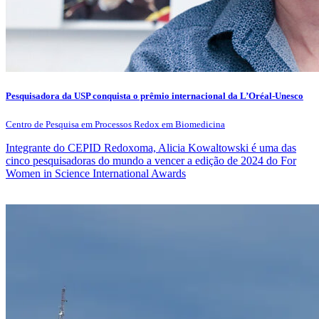
Pesquisadora da USP conquista o prêmio internacional da L’Oréal-Unesco
Centro de Pesquisa em Processos Redox em Biomedicina
Integrante do CEPID Redoxoma, Alicia Kowaltowski é uma das
cinco pesquisadoras do mundo a vencer a edição de 2024 do For
Women in Science International Awards